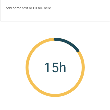
Add some text or 
HTML
 here
15h