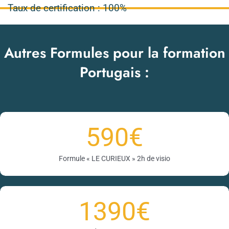
Taux de certification :
100%
Autres Formules pour la formation
Portugais :
590
€
Formule « LE CURIEUX » 2h de visio
1390
€